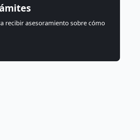
rámites
ara recibir asesoramiento sobre cómo