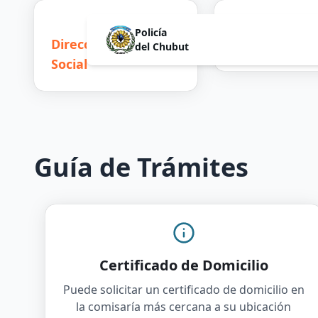
Policía
Dirección Acción
Inscripci
del Chubut
Social
Guía de Trámites
Certificado de Domicilio
Puede solicitar un certificado de domicilio en
la comisaría más cercana a su ubicación