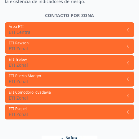
la existencia de indicadores de riesgo.
CONTACTO POR ZONA
Área ETI
ETI Central
ETI Rawson
ETI Zonal
ETI Trelew
ETI Zonal
ETI Puerto Madryn
ETI Zonal
ETI Comodoro Rivadavia
ETI Zonal
ETI Esquel
ETI Zonal