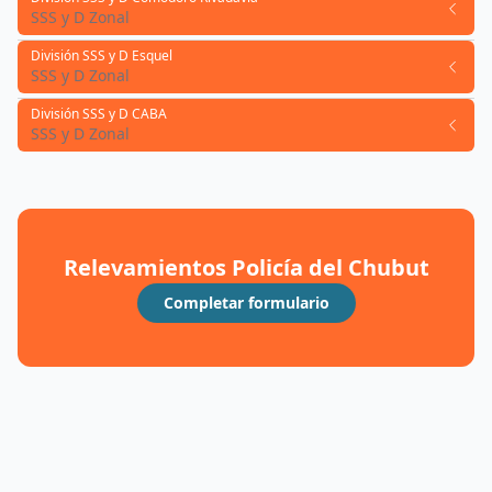
SSS y D Zonal
División SSS y D Esquel
SSS y D Zonal
División SSS y D CABA
SSS y D Zonal
Relevamientos Policía del Chubut
Completar formulario