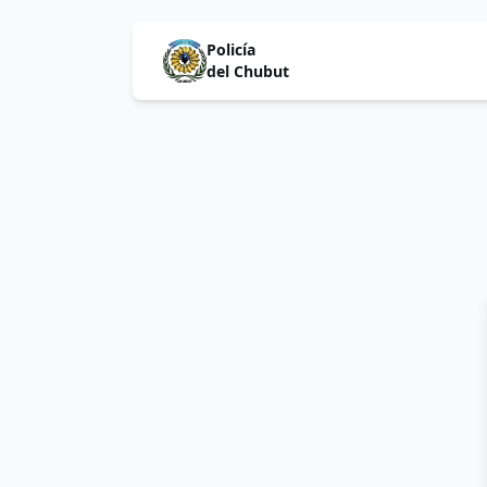
Policía
del Chubut