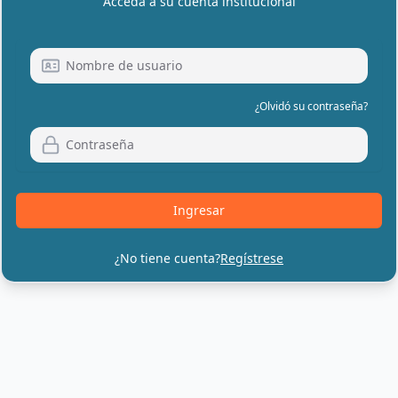
Acceda a su cuenta institucional
¿Olvidó su contraseña?
Ingresar
¿No tiene cuenta?
Regístrese